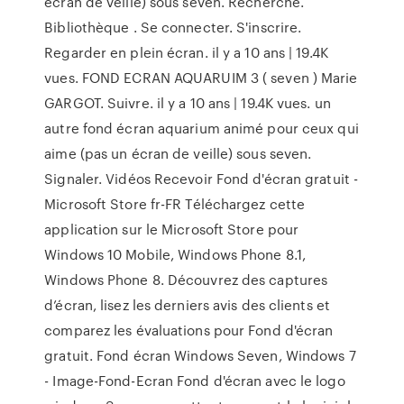
écran de veille) sous seven. Recherche.
Bibliothèque . Se connecter. S'inscrire.
Regarder en plein écran. il y a 10 ans | 19.4K
vues. FOND ECRAN AQUARUIM 3 ( seven ) Marie
GARGOT. Suivre. il y a 10 ans | 19.4K vues. un
autre fond écran aquarium animé pour ceux qui
aime (pas un écran de veille) sous seven.
Signaler. Vidéos Recevoir Fond d'écran gratuit -
Microsoft Store fr-FR Téléchargez cette
application sur le Microsoft Store pour
Windows 10 Mobile, Windows Phone 8.1,
Windows Phone 8. Découvrez des captures
d’écran, lisez les derniers avis des clients et
comparez les évaluations pour Fond d'écran
gratuit. Fond écran Windows Seven, Windows 7
- Image-Fond-Ecran Fond d'écran avec le logo