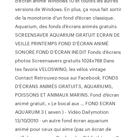
d'écran animé Windows 10 et toutes les autres
versions de Windows. En plus, ça nous fait sortir
de la monotonie d'un fond d'écran classique.
Aquarium, des fonds d'écrans animés gratuits
SCREENSAVER AQUARIUM GRATUIT ECRAN DE
VEILLE PRINTEMPS FOND D'ÉCRAN ANIMÉ
SONORE FOND D'ÉCRAN INEDIT Fonds d'écrans
photos Screensavers gratuits 1024x768 Dans
tes favoris VELOSWING, les vélos vintage
Contact Retrouvez-nous sur Facebook. FONDS
D'ÉCRANS ANIMÉS GRATUITS, AQUARIUMS,
POISSONS ET ANIMAUX MARINS. Fond d'écran
animé gratuit, « Le bocal aux … FOND ECRAN
AQUARUIM 3 ( seven ) - Vidéo Dailymotion
13/10/2010 · un autre fond écran aquarium
animé pour ceux qui aime (pas un écran de