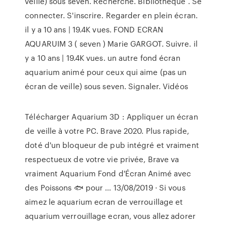
veille) sous seven. Recherche. Bibliothèque . Se
connecter. S'inscrire. Regarder en plein écran.
il y a 10 ans | 19.4K vues. FOND ECRAN
AQUARUIM 3 ( seven ) Marie GARGOT. Suivre. il
y a 10 ans | 19.4K vues. un autre fond écran
aquarium animé pour ceux qui aime (pas un
écran de veille) sous seven. Signaler. Vidéos
Télécharger Aquarium 3D : Appliquer un écran
de veille à votre PC. Brave 2020. Plus rapide,
doté d'un bloqueur de pub intégré et vraiment
respectueux de votre vie privée, Brave va
vraiment Aquarium Fond d'Écran Animé avec
des Poissons 🐟 pour ... 13/08/2019 · Si vous
aimez le aquarium ecran de verrouillage et
aquarium verrouillage ecran, vous allez adorer