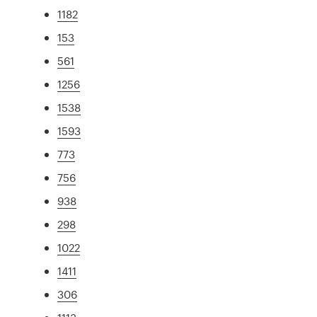
1182
153
561
1256
1538
1593
773
756
938
298
1022
1411
306