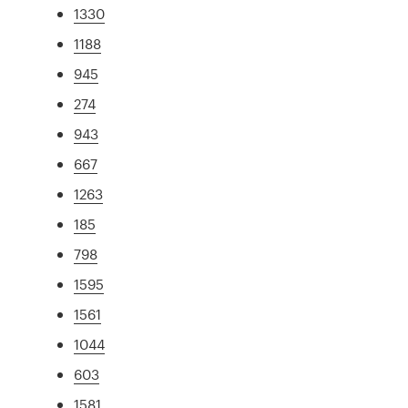
1330
1188
945
274
943
667
1263
185
798
1595
1561
1044
603
1581