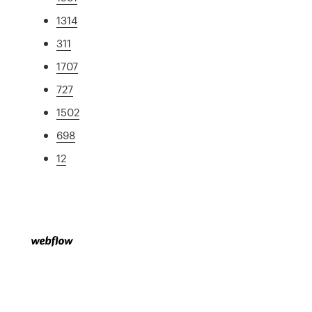
1314
311
1707
727
1502
698
12