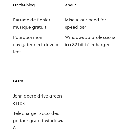
On the blog
About
Partage de fichier
Mise a jour need for
musique gratuit
speed ps4
Pourquoi mon
Windows xp professional
navigateur est devenu
iso 32 bit télécharger
lent
Learn
John deere drive green
crack
Telecharger accordeur
guitare gratuit windows
8