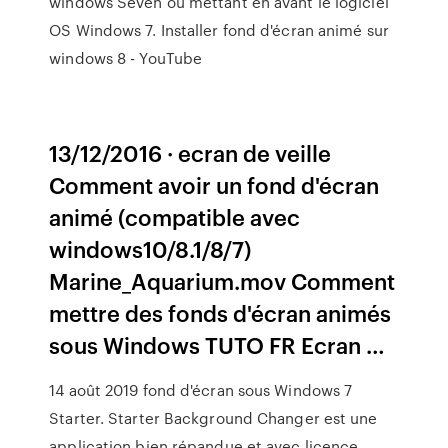
windows Seven ou mettant en avant le logiciel
OS Windows 7. Installer fond d'écran animé sur
windows 8 - YouTube
13/12/2016 · ecran de veille
Comment avoir un fond d'écran
animé (compatible avec
windows10/8.1/8/7)
Marine_Aquarium.mov Comment
mettre des fonds d'écran animés
sous Windows TUTO FR Ecran …
14 août 2019 fond d'écran sous Windows 7
Starter. Starter Background Changer est une
application bien répandue et avec licence